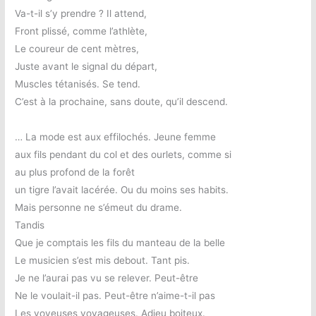
Va-t-il s’y prendre ? Il attend,
Front plissé, comme l’athlète,
Le coureur de cent mètres,
Juste avant le signal du départ,
Muscles tétanisés. Se tend.
C’est à la prochaine, sans doute, qu’il descend.
… La mode est aux effilochés. Jeune femme
aux fils pendant du col et des ourlets, comme si
au plus profond de la forêt
un tigre l’avait lacérée. Ou du moins ses habits.
Mais personne ne s’émeut du drame.
Tandis
Que je comptais les fils du manteau de la belle
Le musicien s’est mis debout. Tant pis.
Je ne l’aurai pas vu se relever. Peut-être
Ne le voulait-il pas. Peut-être n’aime-t-il pas
Les voyeuses voyageuses. Adieu boiteux.