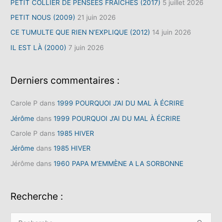
PETIT COLLIER DE PENSÉES FRAÎCHES (2017)
5 juillet 2026
PETIT NOUS (2009)
21 juin 2026
CE TUMULTE QUE RIEN N’EXPLIQUE (2012)
14 juin 2026
IL EST LÀ (2000)
7 juin 2026
Derniers commentaires :
Carole P
dans
1999 POURQUOI J’AI DU MAL À ÉCRIRE
Jérôme
dans
1999 POURQUOI J’AI DU MAL À ÉCRIRE
Carole P
dans
1985 HIVER
Jérôme
dans
1985 HIVER
Jérôme
dans
1960 PAPA M’EMMÈNE A LA SORBONNE
Recherche :
R