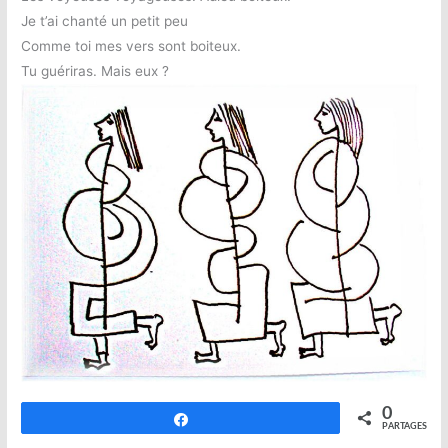
Je t’ai chanté un petit peu
Comme toi mes vers sont boiteux.
Tu guériras. Mais eux ?
0
Partagez
PARTAGES