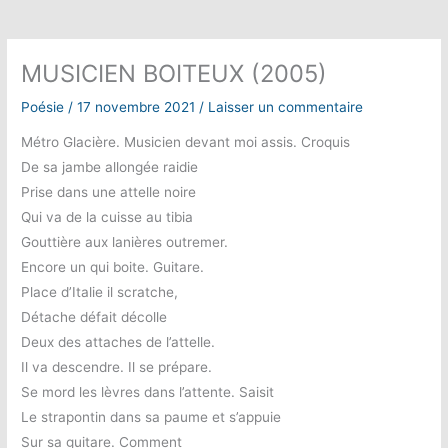
MUSICIEN BOITEUX (2005)
Poésie
/
17 novembre 2021
/
Laisser un commentaire
Métro Glacière. Musicien devant moi assis. Croquis
De sa jambe allongée raidie
Prise dans une attelle noire
Qui va de la cuisse au tibia
Gouttière aux lanières outremer.
Encore un qui boite. Guitare.
Place d’Italie il scratche,
Détache défait décolle
Deux des attaches de l’attelle.
Il va descendre. Il se prépare.
Se mord les lèvres dans l’attente. Saisit
Le strapontin dans sa paume et s’appuie
Sur sa guitare. Comment