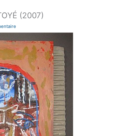
TOYÉ (2007)
entaire