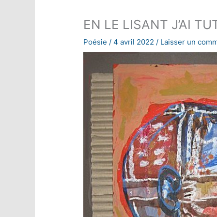
EN LE LISANT J’AI TU
Poésie
/
4 avril 2022
/
Laisser un comm