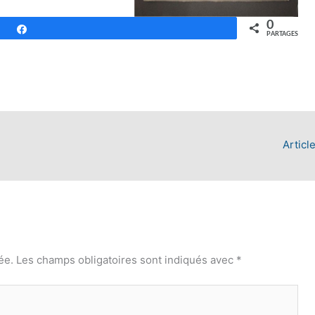
0
Partagez
PARTAGES
Articl
ée.
Les champs obligatoires sont indiqués avec
*