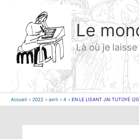
Aller
au
contenu
Le mon
Là où je laiss
Accueil
2022
avril
4
EN LE LISANT J’AI TUTOYÉ (20