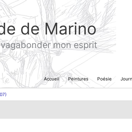
de de Marino
e vagabonder mon esprit
Accueil
Peintures
Poésie
Journ
07)