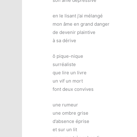
son âme dépressive
en le lisant j’ai mélangé
mon âme en grand danger
de devenir plaintive
à sa dérive
ô pique-nique
surréaliste
que lire un livre
un vif un mort
font deux convives
une rumeur
une ombre grise
d’absence éprise
et sur un lit