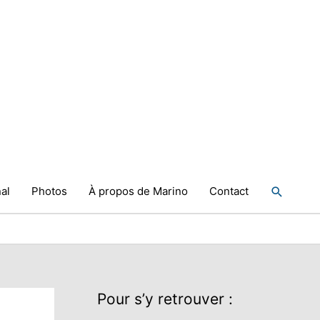
Recher
al
Photos
À propos de Marino
Contact
Pour s’y retrouver :