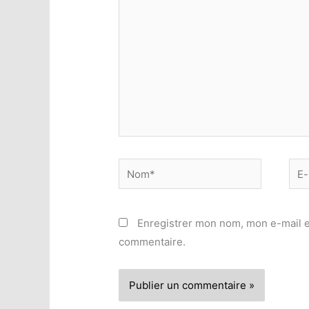
Nom*
E-
mail
Enregistrer mon nom, mon e-mail e
commentaire.